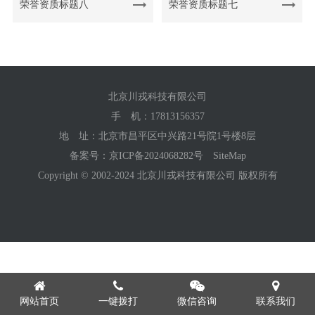
荣誉资质标题八
荣誉资质标题七
北京川戎科技有限公司
手 机：
17813156357
地 址：北京市昌平区中兴路21号院1号楼8层
备案号：
京ICP备2024068282号
SiteMap
Copyright © 2002-2024 北京川戎科技有限公司 版权所有
网站首页
一键拨打
微信咨询
联系我们